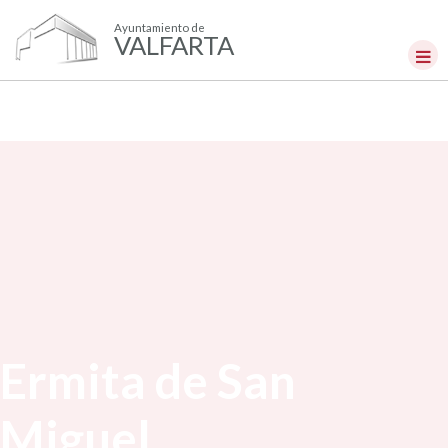
Ayuntamiento de
VALFARTA
Ermita de San
Miguel