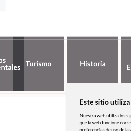
os
Turismo
Historia
ntales
E
Este sitio utiliz
Nuestra web utiliza los si
que la web funcione corr
preferencias de uso de la