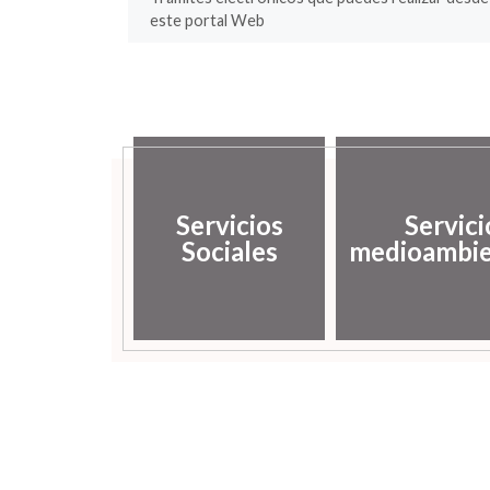
este portal Web
Servicios
Servici
Sociales
medioambie