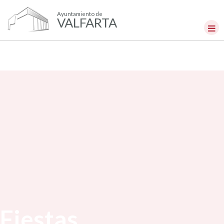
Ayuntamiento de
VALFARTA
Fiestas