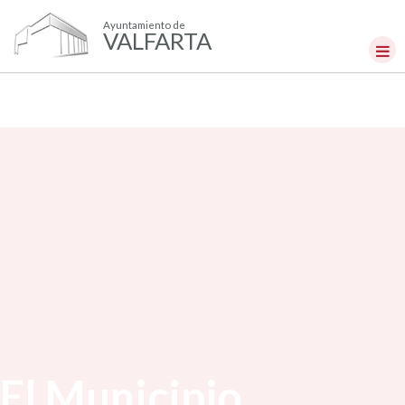
Ayuntamiento de
VALFARTA
El Municipio