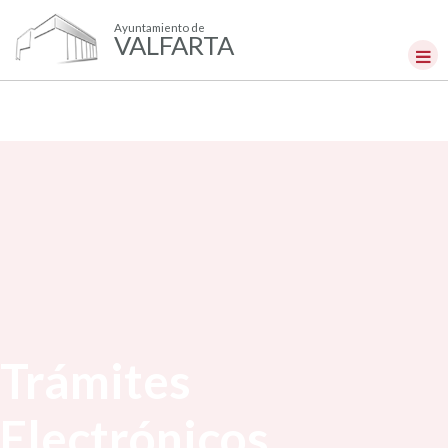
Ayuntamiento de
VALFARTA
Trámites
Electrónicos