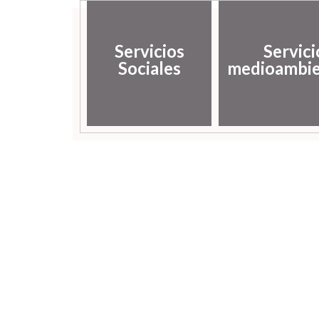
Servicios
Servici
Sociales
medioambie