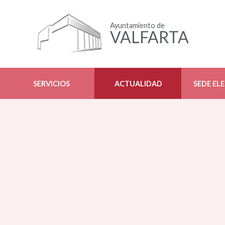
Ayuntamiento de
VALFARTA
SERVICIOS
ACTUALIDAD
SEDE EL