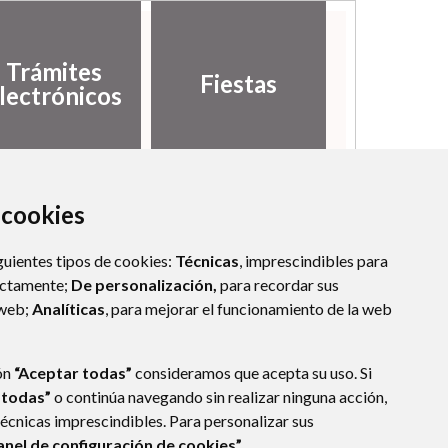
Trámites
Fiestas
lectrónicos
a cookies
guientes tipos de cookies:
Técnicas
, imprescindibles para
ectamente;
De personalización,
para recordar sus
 web;
Analíticas
, para mejorar el funcionamiento de la web
ón
“Aceptar todas”
consideramos que acepta su uso. Si
 todas”
o continúa navegando sin realizar ninguna acción,
técnicas imprescindibles. Para personalizar sus
anel de configuración de cookies”.