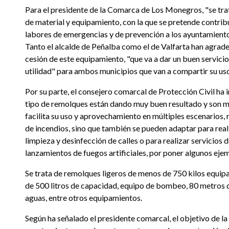
Para el presidente de la Comarca de Los Monegros, "se tra
de material y equipamiento, con la que se pretende contribu
labores de emergencias y de prevención a los ayuntamient
Tanto el alcalde de Peñalba como el de Valfarta han agrad
cesión de este equipamiento, "que va a dar un buen servicio
utilidad" para ambos municipios que van a compartir su us
Por su parte, el consejero comarcal de Protección Civil ha 
tipo de remolques están dando muy buen resultado y son mu
facilita su uso y aprovechamiento en múltiples escenarios, 
de incendios, sino que también se pueden adaptar para real
limpieza y desinfección de calles o para realizar servicios 
lanzamientos de fuegos artificiales, por poner algunos ejem
Se trata de remolques ligeros de menos de 750 kilos equip
de 500 litros de capacidad, equipo de bombeo, 80 metros 
aguas, entre otros equipamientos.
Según ha señalado el presidente comarcal, el objetivo de la 