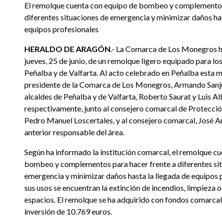
El remolque cuenta con equipo de bombeo y complementos
diferentes situaciones de emergencia y minimizar daños has
equipos profesionales
HERALDO DE ARAGÓN
.- La Comarca de Los Monegros h
jueves, 25 de junio, de un remolque ligero equipado para l
Peñalba y de Valfarta. Al acto celebrado en Peñalba esta m
presidente de la Comarca de Los Monegros, Armando Sanju
alcaldes de Peñalba y de Valfarta, Roberto Saurat y Luis A
respectivamente, junto al consejero comarcal de Protecció
Pedro Manuel Loscertales, y al consejero comarcal, José A
anterior responsable del área.
Según ha informado la institución comarcal, el remolque c
bombeo y complementos para hacer frente a diferentes si
emergencia y minimizar daños hasta la llegada de equipos 
sus usos se encuentran la extinción de incendios, limpieza 
espacios. El remolque se ha adquirido con fondos comarcal
inversión de 10.769 euros.