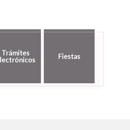
Trámites
Fiestas
lectrónicos