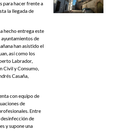
 para hacer frente a
ta la llegada de
a hecho entrega este
os ayuntamientos de
añana han asistido el
an, así como los
lberto Labrador,
n Civil y Consumo,
ndrés Casaña,
uenta con equipo de
tuaciones de
profesionales. Entre
o desinfección de
es y supone una