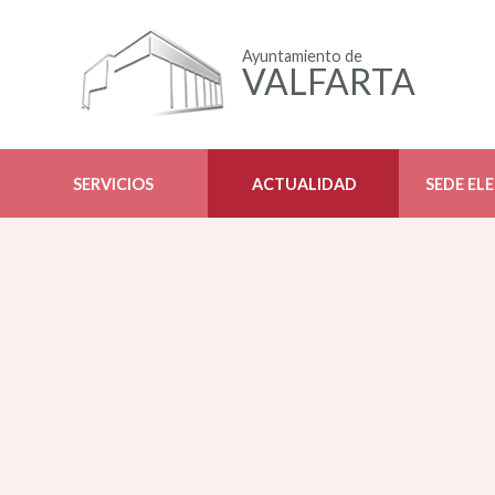
Ayuntamiento de
VALFARTA
SERVICIOS
ACTUALIDAD
SEDE EL