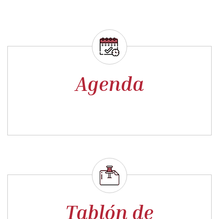
Agenda
Tablón de