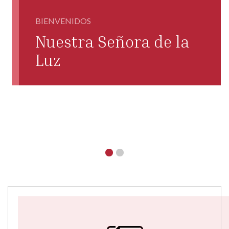
BIENVENIDOS
Nuestra Señora de la
Luz