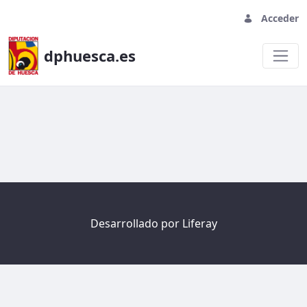
Acceder
dphuesca.es
Welcome
Desarrollado por
Liferay