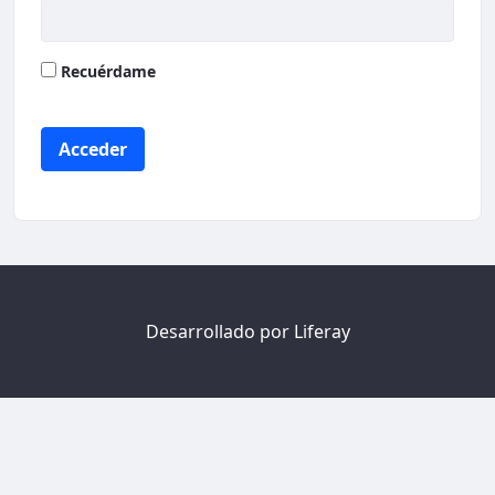
Recuérdame
Acceder
Desarrollado por
Liferay